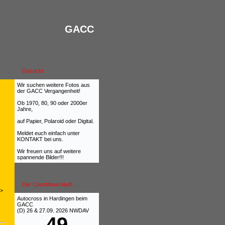
GACC
Gesucht:
Wir suchen weitere Fotos aus
der GACC Vergangenheit!
Ob 1970, 80, 90 oder 2000er
Jahre,
auf Papier, Polaroid oder Digital.
Meldet euch einfach unter
KONTAKT bei uns.
Wir freuen uns auf weitere
spannende Bilder!!!
Der Countdown läuft...
->
Autocross in Hardingen beim
GACC
(D) 26 & 27.09. 2026
NWDAV
49