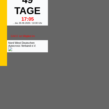
TAGE
17:05
...bis 26.09.2026 / 10:00 Uhr
GACC ist Mitglied im
Nord West Deutschen
Autocross Verband e.V.