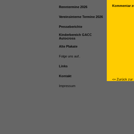
Kommentar zu
Renntermine 2026
Vereinsinterne Termine 2026
Presseberichte
Kinderbereich GACC
Autocross
Alte Plakate
Folge uns auf..
Links
Kontakt
<= Zurück zur 
Impressum