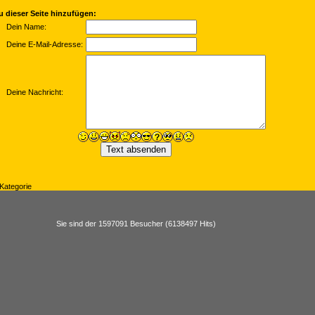
 dieser Seite hinzufügen:
Dein Name:
Deine E-Mail-Adresse:
Deine Nachricht:
Kategorie
Sie sind der 1597091 Besucher (6138497 Hits)