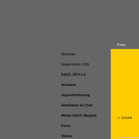
Fotos
Startseite
Hauptrennen 2026
GACC 1974 e.V.
Vorstand
Jugendförderung
Aktivitäten im Club
Werde GACC Mitglied
<- Zurück
Fotos
Videos