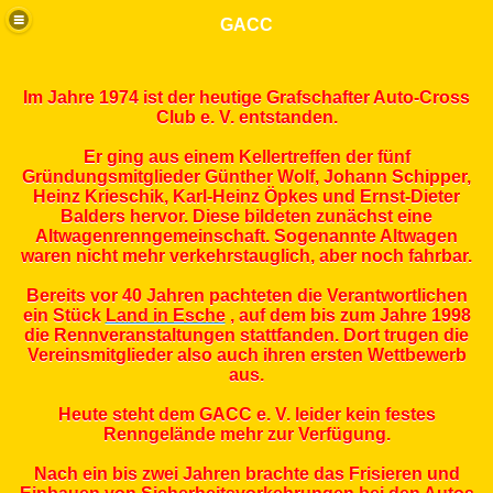
GACC
Im Jahre 1974 ist der heutige Grafschafter Auto-Cross
Club e. V. entstanden.
Er ging aus einem Kellertreffen der fünf
Gründungsmitglieder Günther Wolf, Johann Schipper,
Heinz Krieschik, Karl-Heinz Öpkes und Ernst-Dieter
in Esche
Balders hervor. Diese bildeten zunächst eine
Altwagenrenngemeinschaft. Sogenannte Altwagen
waren nicht mehr verkehrstauglich, aber noch fahrbar.
Bereits vor 40 Jahren pachteten die Verantwortlichen
ein Stück
Land in Esche
, auf dem bis zum Jahre 1998
die Rennveranstaltungen stattfanden. Dort trugen die
Vereinsmitglieder also auch ihren ersten Wettbewerb
aus.
Heute steht dem GACC e. V. leider kein festes
Renngelände mehr zur Verfügung.
Nach ein bis zwei Jahren brachte das Frisieren und