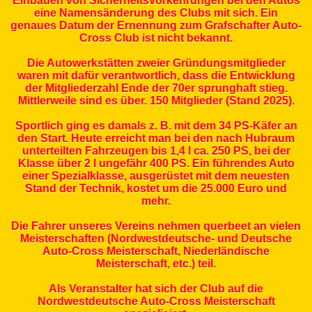
Einbauen von Sicherheitsvorkehrungen bei den Autos
eine Namensänderung des Clubs mit sich. Ein
genaues Datum der Ernennung zum Grafschafter Auto-
Cross Club ist nicht bekannt.
Die Autowerkstätten zweier Gründungsmitglieder
waren mit dafür verantwortlich, dass die Entwicklung
der Mitgliederzahl Ende der 70er sprunghaft stieg.
Mittlerweile sind es über. 150 Mitglieder (Stand 2025).
Sportlich ging es damals z. B. mit dem 34 PS-Käfer an
den Start. Heute erreicht man bei den nach Hubraum
unterteilten Fahrzeugen bis 1,4 l ca. 250 PS, bei der
Klasse über 2 l ungefähr 400 PS. Ein führendes Auto
einer Spezialklasse, ausgerüstet mit dem neuesten
Stand der Technik, kostet um die 25.000 Euro und
mehr.
Die Fahrer unseres Vereins nehmen querbeet an vielen
Meisterschaften (Nordwestdeutsche- und Deutsche
Auto-Cross Meisterschaft, Niederländische
Meisterschaft, etc.) teil.
Als Veranstalter hat sich der Club auf die
Nordwestdeutsche Auto-Cross Meisterschaft