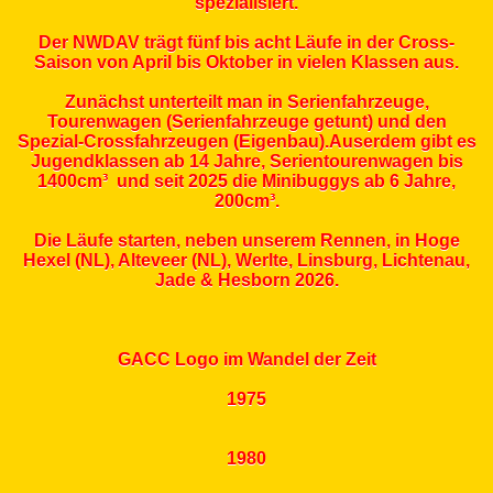
spezialisiert.
Der NWDAV trägt fünf bis acht Läufe in der Cross-
Saison von April bis Oktober in vielen Klassen aus.
Zunächst unterteilt man in Serienfahrzeuge,
Tourenwagen (Serienfahrzeuge getunt) und den
Spezial-Crossfahrzeugen (Eigenbau).Auserdem gibt es
Jugendklassen ab 14 Jahre, Serientourenwagen bis
1400cm³ und seit 2025 die Minibuggys ab 6 Jahre,
200cm³.
Die Läufe starten, neben unserem Rennen, in Hoge
Hexel (NL), Alteveer (NL), Werlte, Linsburg, Lichtenau,
Jade & Hesborn 2026.
GACC Logo im Wandel der Zeit
1975
1980